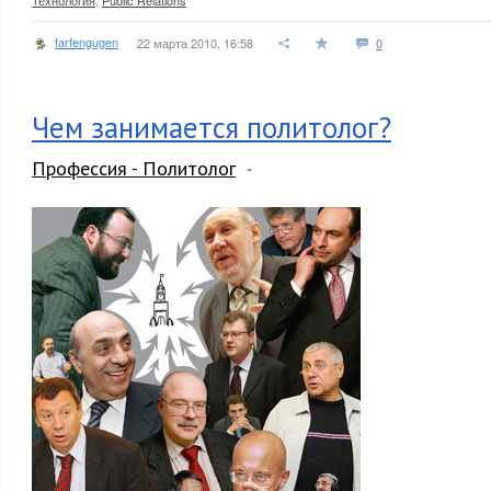
Технология
,
Public Relations
farfengugen
22 марта 2010, 16:58
0
Чем занимается политолог?
Профессия - Политолог