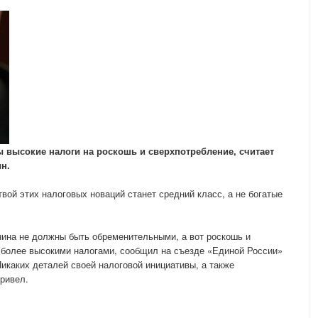
 высокие налоги на роскошь и сверхпотребление, считает
н.
вой этих налоговых новаций станет средний класс, а не богатые
нина не должны быть обременительными, а вот роскошь и
 более высокими налогами, сообщил на съезде «Единой России»
каких деталей своей налоговой инициативы, а также
привел.