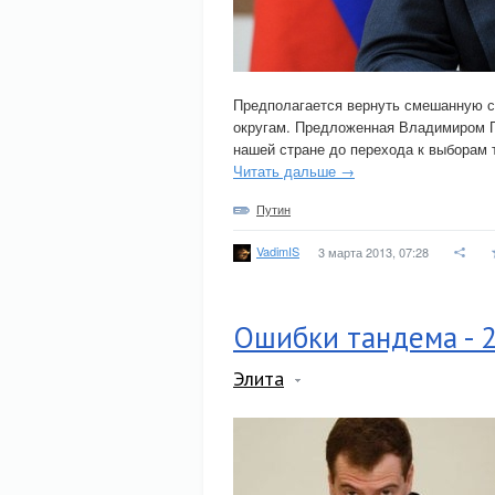
Предполагается вернуть смешанную с
округам. Предложенная Владимиром П
нашей стране до перехода к выборам 
Читать дальше →
Путин
VadimIS
3 марта 2013, 07:28
Ошибки тандема - 
Элита