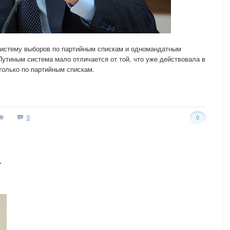
истему выборов по партийным спискам и одномандатным
утиным система мало отличается от той, что уже действовала в
только по партийным спискам.
0
0
2