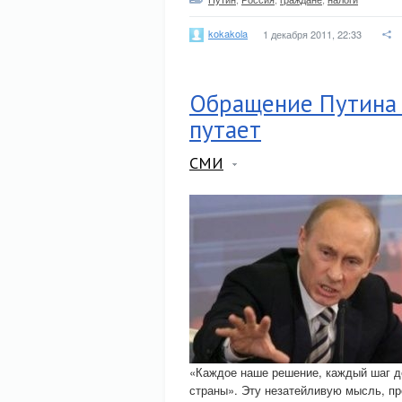
kokakola
1 декабря 2011, 22:33
Обращение Путина к
путает
СМИ
«Каждое наше решение, каждый шаг д
страны». Эту незатейливую мысль, пр