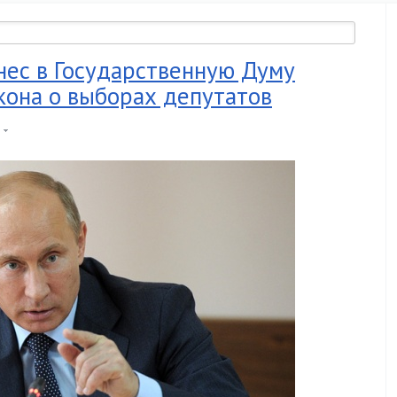
нес в Государственную Думу
кона о выборах депутатов