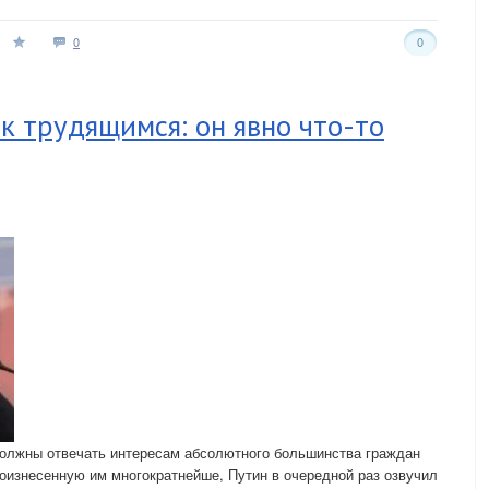
0
0
 трудящимся: он явно что-то
олжны отвечать интересам абсолютного большинства граждан
оизнесенную им многократнейше, Путин в очередной раз озвучил