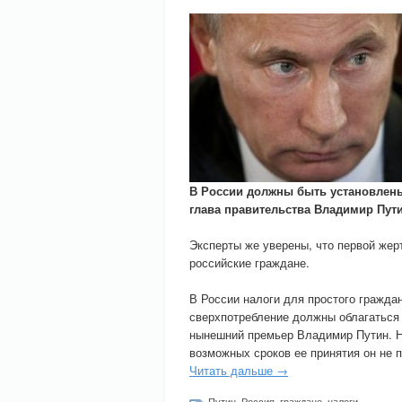
В России должны быть установлены
глава правительства Владимир Пути
Эксперты же уверены, что первой жерт
российские граждане.
В России налоги для простого гражда
сверхпотребление должны облагаться
нынешний премьер Владимир Путин. Ни
возможных сроков ее принятия он не 
Читать дальше →
Путин
,
Россия
,
граждане
,
налоги