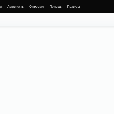
и
Активность
О проекте
Помощь
Правила