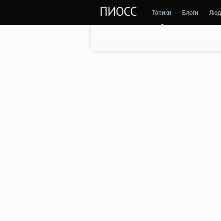
ПИОСС
Топики
Блоги
Люд