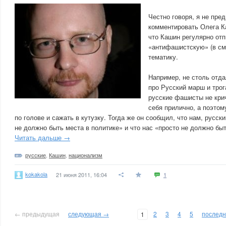
Честно говоря, я не пред
комментировать Олега К
что Кашин регулярно от
«антифашистскую» (в с
тематику.
Например, не столь отда
про Русский марш и трог
русские фашисты не крич
себя прилично, а поэтом
по голове и сажать в кутузку. Тогда же он сообщил, что нам, русск
не должно быть места в политике» и что нас «просто не должно быт
Читать дальше →
русские
,
Кашин
,
национализм
kokakola
21 июня 2011, 16:04
1
← предыдущая
следующая →
2
3
4
5
послед
1