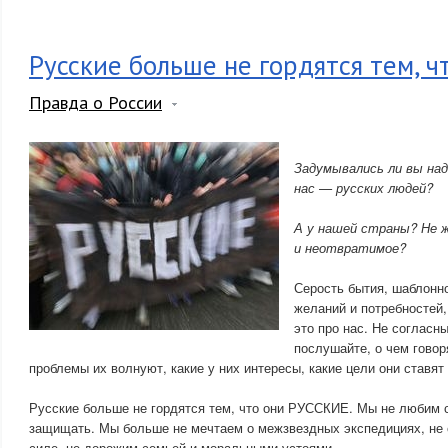
Русские больше не гордятся тем, ч
Правда о России
Задумывались ли вы над
нас — русских людей?
А у нашей страны? Не ж
и неотвратимое?
Серость бытия, шаблонн
желаний и потребностей,
это про нас. Не согласны
послушайте, о чем говор
проблемы их волнуют, какие у них интересы, какие цели они ставят
Русские больше не гордятся тем, что они РУССКИЕ. Мы не любим с
защищать. Мы больше не мечтаем о межзвездных экспедициях, не 
силе, не дорожим семьей и моральными устоями.