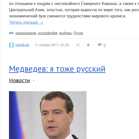
по отношени к людям с неспокойного Северного Кавказа, а также к
Центральной Азии, злостью, которая выросла по мере того, как ро
экономический бум сменился трудностями мирового кризиса.
Читать дальше →
национализм
,
ксенофобия
,
выборы
,
Путин
kokakola
11 ноября 2011, 21:23
0
Медведев: я тоже русский
Новости