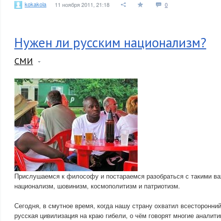
kokakola
11 ноября 2011, 21:18
0
Нужен ли русским национализм?
СМИ
Прислушаемся к философу и постараемся разобраться с такими в
национализм, шовинизм, космополитизм и патриотизм.
Сегодня, в смутное время, когда нашу страну охватил всесторонний
русская цивилизация на краю гибели, о чём говорят многие аналити