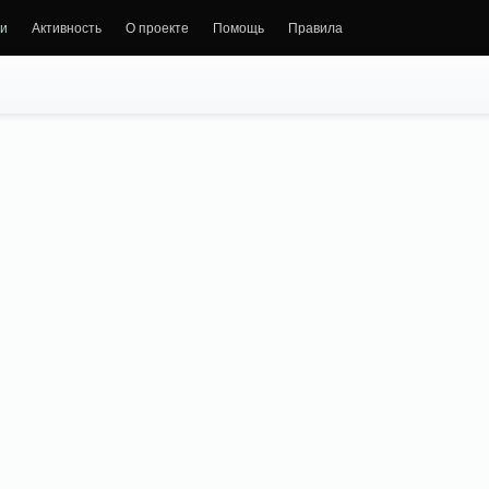
и
Активность
О проекте
Помощь
Правила