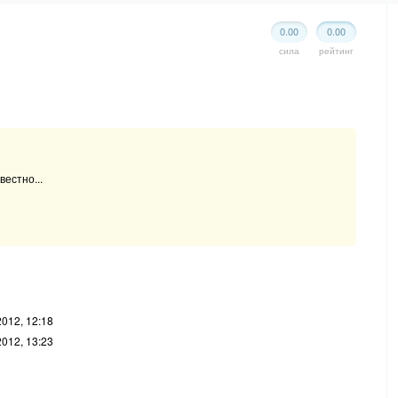
0.00
0.00
сила
рейтинг
вестно...
2012, 12:18
2012, 13:23