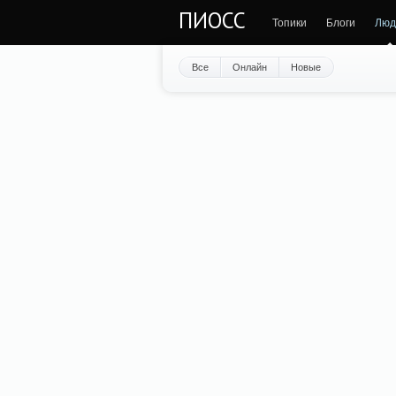
ПИОСС
Топики
Блоги
Люд
Все
Онлайн
Новые