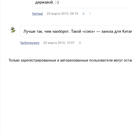
державой. :-)
23 марта 2010, 09:16
↑
fantast
Лучше так, чем наоборот. Такой «союз» — заноза для Китая
23 марта 2010, 10:07
farfengugen
Только зарегистрированные и авторизованные пользователи могут оста