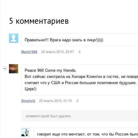
5
комментариев
Правильно!!! Врага надо знать в лицо!)))))
22 марта 2010, 23:57
Maria1988
Peace Will Come my friends.
Вот сейчас смотрела на Хилари Клинтон в гостях, не повери
считает что у США и России большое позитивное будушее. 
Цирк!)
23 марта 2010, 01:10
SimplyQ
комментарий был удален
говорит еще что мечтают, от том, что бы Россия был