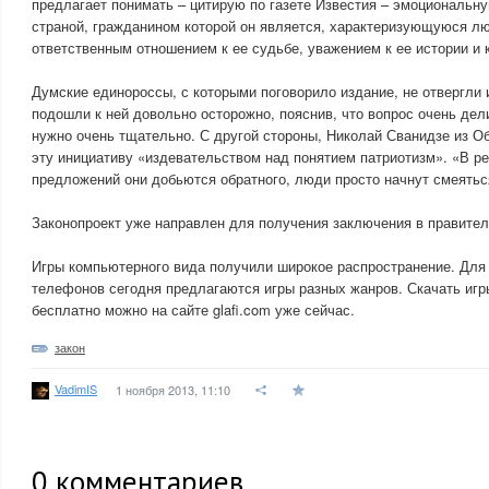
предлагает понимать – цитирую по газете Известия – эмоциональну
страной, гражданином которой он является, характеризующуюся лю
ответственным отношением к ее судьбе, уважением к ее истории и 
Думские единороссы, с которыми поговорило издание, не отвергли 
подошли к ней довольно осторожно, пояснив, что вопрос очень дел
нужно очень тщательно. С другой стороны, Николай Сванидзе из 
эту инициативу «издевательством над понятием патриотизм». «В ре
предложений они добьются обратного, люди просто начнут смеяться
Законопроект уже направлен для получения заключения в правител
Игры компьютерного вида получили широкое распространение. Для
телефонов сегодня предлагаются игры разных жанров. Скачать игр
бесплатно можно на сайте glafi.com уже сейчас.
закон
VadimIS
1 ноября 2013, 11:10
0
комментариев