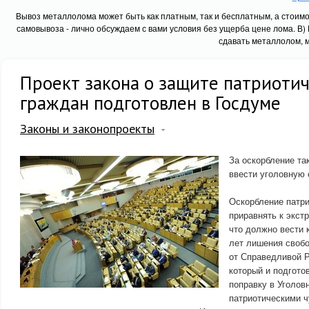
Вывоз металлолома может быть как платным, так и бесплатным, а стоимо
самовывоза - лично обсуждаем с вами условия без ущерба цене лома. В) 
сдавать металлолом, м
Проект закона о защите патриотич
граждан подготовлен в Госдуме
Законы и законопроекты
За оскорбление та
ввести уголовную 
Оскорбление патри
приравнять к экст
что должно вести 
лет лишения свобо
от Справедливой 
который и подгот
поправку в Уголов
патриотическими 