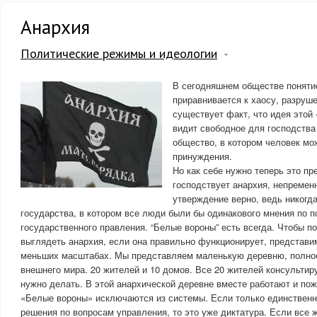
Анархия
Политические режимы и идеологии
В сегодняшнем обществе поняти
приравнивается к хаосу, разруш
существует факт, что идея этой
видит свободное для господства
общество, в котором человек мо
принуждения.
Но как себе нужно теперь это пр
господствует анархия, непремен
утверждение верно, ведь никогд
государства, в котором все люди были бы одинакового мнения по 
государственного правления. “Белые вороны” есть всегда. Чтобы п
выглядеть анархия, если она правильно функционирует, представим
меньших масштабах.
Мы представляем маленькую деревню, полно
внешнего мира. 20 жителей и 10 домов. Все 20 жителей консультиру
нужно делать. В этой анархической деревне вместе работают и по
«Белые вороны» исключаются из системы. Если только единствен
решения по вопросам управления, то это уже диктатура. Если все 