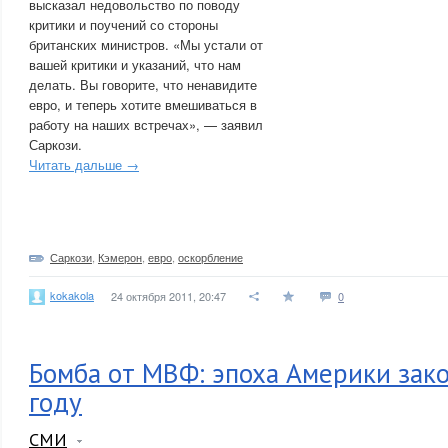
высказал недовольство по поводу
критики и поучений со стороны
британских министров. «Мы устали от
вашей критики и указаний, что нам
делать. Вы говорите, что ненавидите
евро, и теперь хотите вмешиваться в
работу на наших встречах», — заявил
Саркози.
Читать дальше →
Саркози
,
Кэмерон
,
евро
,
оскорбление
kokakola
24 октября 2011, 20:47
0
Бомба от МВФ: эпоха Америки зако
году
СМИ