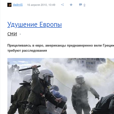
VadimIS
16 апреля 2010, 10:49
0
Удушение Европы
СМИ
Прицеливаясь в евро, американцы преднамеренно вели Греци
требуют расследования