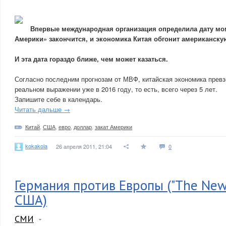
Впервые международная организация определила дату мом
Америки» закончится, и экономика Китая обгонит американску
И эта дата гораздо ближе, чем может казаться.
Согласно последним прогнозам от МВФ, китайская экономика прев
реальном выражении уже в 2016 году, то есть, всего через 5 лет.
Запишите себе в календарь.
Читать дальше →
Китай
,
США
,
евро
,
доллар
,
закат Америки
kokakola
26 апреля 2011, 21:04
0
Германия против Европы ("The New 
США)
СМИ