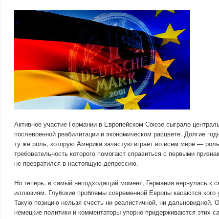
Активное участие Германии в Европейском Союзе сыграло централ
послевоенной реабилитации и экономическом расцвете. Долгие год
ту же роль, которую Америка зачастую играет во всем мире — рол
требовательность которого помогают справиться с первыми признак
не превратился в настоящую депрессию.
Но теперь, в самый неподходящий момент, Германия вернулась к 
иллюзиям. Глубокие проблемы современной Европы касаются кого у
Такую позицию нельзя счесть ни реалистичной, ни дальновидной. 
немецкие политики и комментаторы упорно придерживаются этих 