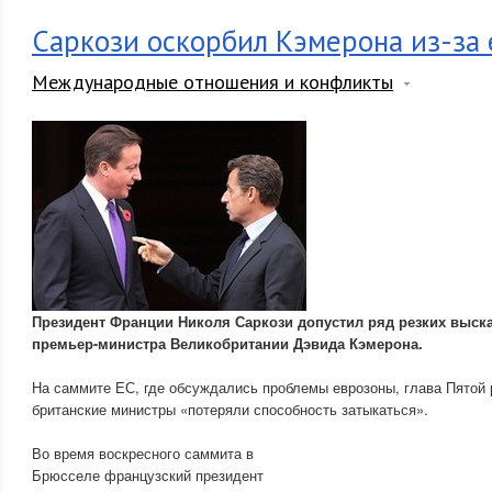
Саркози оскорбил Кэмерона из-за 
Международные отношения и конфликты
Президент Франции Николя Саркози допустил ряд резких выск
премьер-министра Великобритании Дэвида Кэмерона.
На саммите ЕС, где обсуждались проблемы еврозоны, глава Пятой 
британские министры «потеряли способность затыкаться».
Во время воскресного саммита в
Брюсселе французский президент