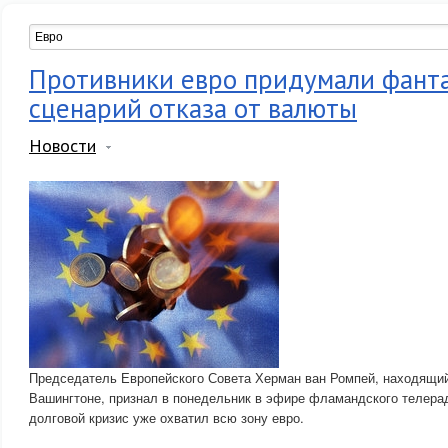
Противники евро придумали фант
сценарий отказа от валюты
Новости
Председатель Европейского Совета Херман ван Ромпей, находящи
Вашингтоне, признал в понедельник в эфире фламандского телера
долговой кризис уже охватил всю зону евро.