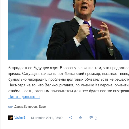
безрадостное будущее ждет Еврозону в связи с тем, что продолжа
кризис. Ситуация, как заявляет британский премьер, вызывает неп
буквально лихорадит, проблемы долговых обязательств не решают
Несмотря на то, что Великобритания, по мнению Кэмерона, ориент
стабильность, главным приоритетом для нее будет все же внутренн
Читать дальше →
Дэвид Кэмерон
,
Евро
VadimIS
13 ноября 2011, 08:00
0