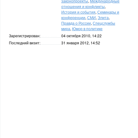
законопроекты
,
Международные
отношения и конфликты
,
История и события
,
Семинары и
конференции
,
СМИ
,
Элита
,
Правда о России
,
Спецслужбы
мира
,
Юмор в политике
Зарегистрирован:
04 октября 2010, 14:22
Последний визит:
31 января 2012, 14:52