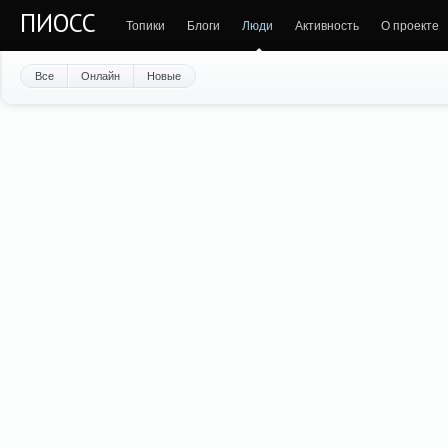
ПИОСС
Топики
Блоги
Люди
Активность
О проекте
Все
Онлайн
Новые