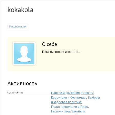
kokakola
Информация
О себе
Пока ничего не известно...
Активность
Состоит в:
Партии и движения
,
Новости
,
Коррупция и беспредел
,
Выборы
и кадровая политика
,
Политтехнологии и Пиар
,
Геополитика
,
Законы и