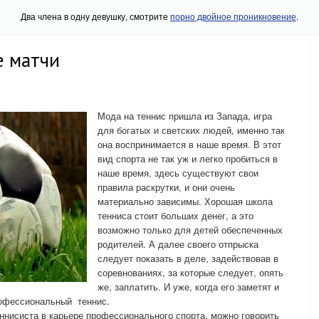
Два члена в одну девушку, смотрите
порно двойное проникновение
.
е матчи
Мода на теннис пришла из Запада, игра
для богатых и светских людей, именно так
она воспринимается в наше время. В этот
вид спорта не так уж и легко пробиться в
наше время, здесь существуют свои
правила раскрутки, и они очень
материально зависимы.
Хорошая школа
тенниса стоит больших денег, а это
возможно только для детей обеспеченных
родителей. А далее своего отпрыска
следует показать в деле, задействовав в
соревнованиях, за которые следует, опять
же, заплатить. И уже, когда его заметят и
профессиональный теннис.
нисиста в карьере профессионального спорта, можно говорить