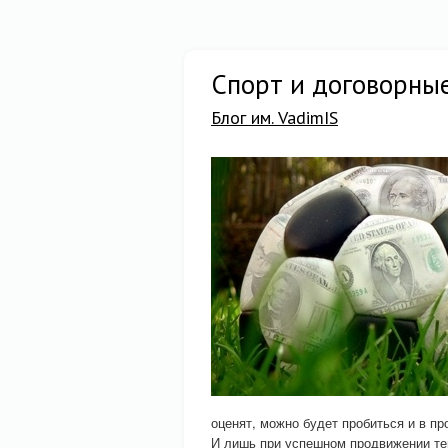
Спорт и договорны
Блог им. VadimIS
оценят, можно будет пробиться и в 
И лишь при успешном продвижении тен