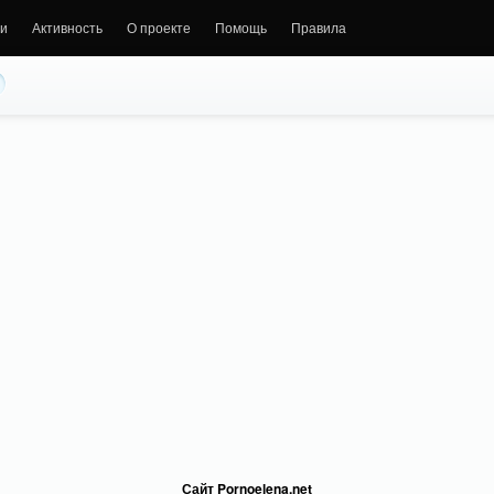
и
Активность
О проекте
Помощь
Правила
Сайт Pornoelena.net