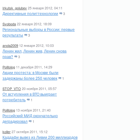
Irkutsk_golubev
25 января 2012, 04:11
Директивные политтехнологии
3
Svoboda
22 января 2012, 18:09
Региональные выборы в России: первые
результаты
3
anola2009
12 января 2012, 10:03
Ленин жил, Ленин жив, Ленин снова
прав?
3
Politolog
11 декабря 2011, 14:29
Акции протеста: в Москве были
задержаны более 250 человек
1
STOP_VTO
20 ноября 2011, 05:57
От вступления в ВТО выиграет
потребитель
1
Politolog
13 ноября 2011, 21:40
Российский МИД окончательно
деградировал
1
koller
27 октября 2011, 15:12
Каддафи вывез из Ливии 200 миллиардов