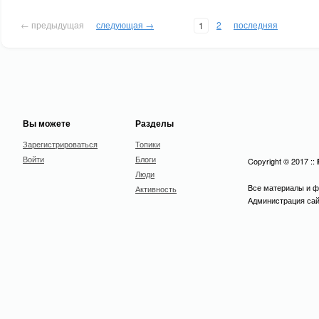
← предыдущая
следующая →
2
последняя
1
Вы можете
Разделы
Зарегистрироваться
Топики
Войти
Блоги
Copyright © 2017 ::
Люди
Все материалы и ф
Активность
Администрация сайт