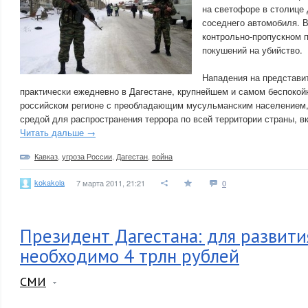
на светофоре в столице 
соседнего автомобиля. В
контрольно-пропускном 
покушений на убийство.
Нападения на представи
практически ежедневно в Дагестане, крупнейшем и самом беспокой
российском регионе с преобладающим мусульманским населением,
средой для распространения террора по всей территории страны, в
Читать дальше →
Кавказ
,
угроза России
,
Дагестан
,
война
kokakola
7 марта 2011, 21:21
0
Президент Дагестана: для развити
необходимо 4 трлн рублей
СМИ