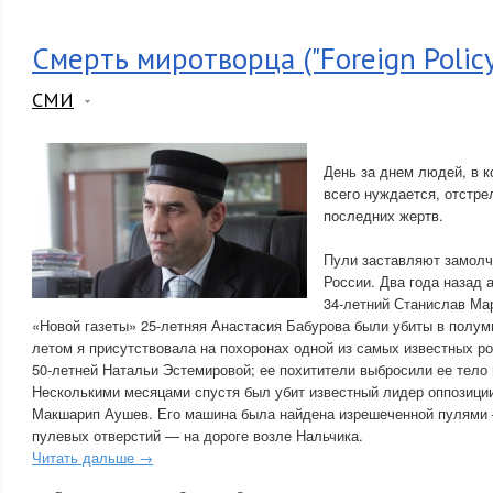
Смерть миротворца ("Foreign Policy
СМИ
День за днем людей, в 
всего нуждается, отстре
последних жертв.
Пули заставляют замолч
России. Два года назад 
34-летний Станислав Ма
«Новой газеты» 25-летняя Анастасия Бабурова были убиты в полу
летом я присутствовала на похоронах одной из самых известных р
50-летней Натальи Эстемировой; ее похитители выбросили ее тело 
Несколькими месяцами спустя был убит известный лидер оппозиции
Макшарип Аушев. Его машина была найдена изрешеченной пулями
пулевых отверстий — на дороге возле Нальчика.
Читать дальше →