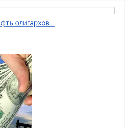
фть олигархов...