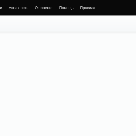
и
Активность
О проекте
Помощь
Правила