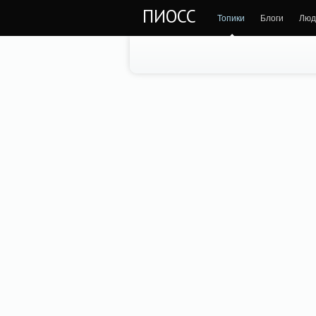
ПИОСС
Топики
Блоги
Люд