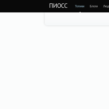
ПИОСС
Топики
Блоги
Люд