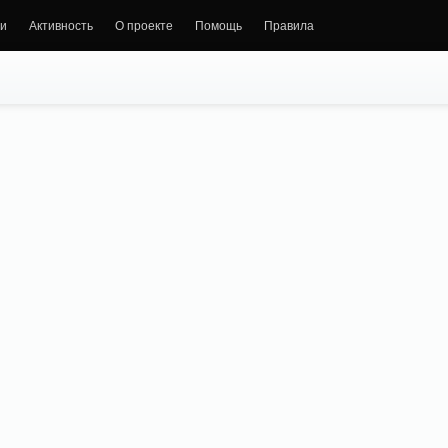
и
Активность
О проекте
Помощь
Правила