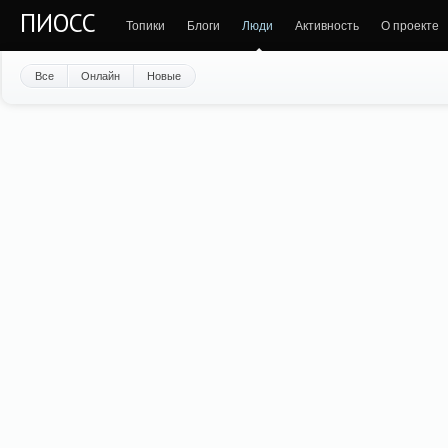
ПИОСС
Топики
Блоги
Люди
Активность
О проекте
Все
Онлайн
Новые