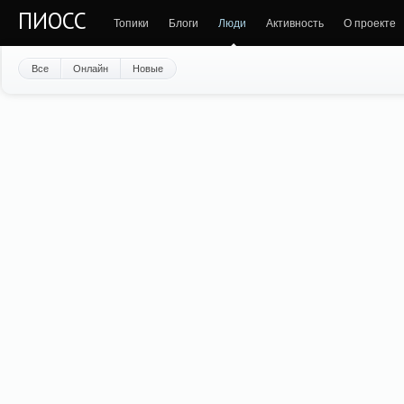
ПИОСС
Топики
Блоги
Люди
Активность
О проекте
Все
Онлайн
Новые